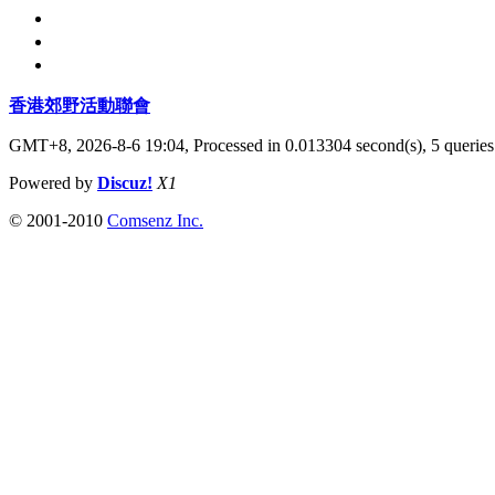
香港郊野活動聯會
GMT+8, 2026-8-6 19:04,
Processed in 0.013304 second(s), 5 queries
Powered by
Discuz!
X1
© 2001-2010
Comsenz Inc.