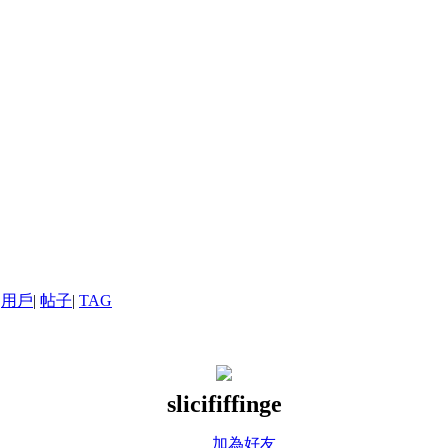
用戶
|
帖子
|
TAG
slicififfinge
加為好友