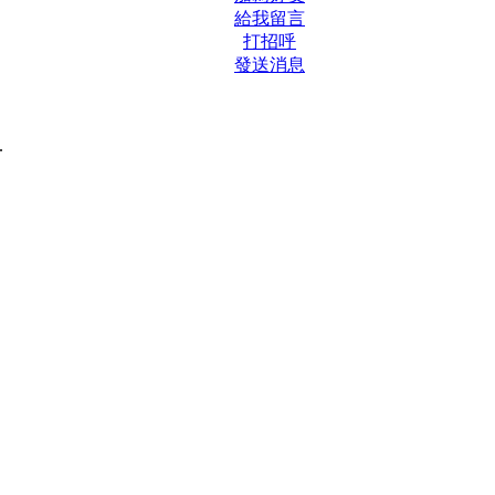
給我留言
打招呼
發送消息
.