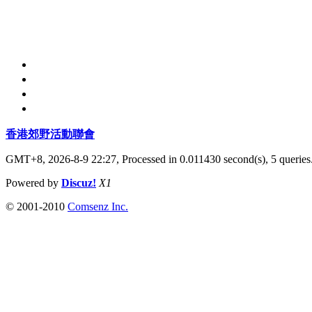
香港郊野活動聯會
GMT+8, 2026-8-9 22:27,
Processed in 0.011430 second(s), 5 queries
Powered by
Discuz!
X1
© 2001-2010
Comsenz Inc.