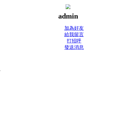
admin
加為好友
給我留言
打招呼
發送消息
.