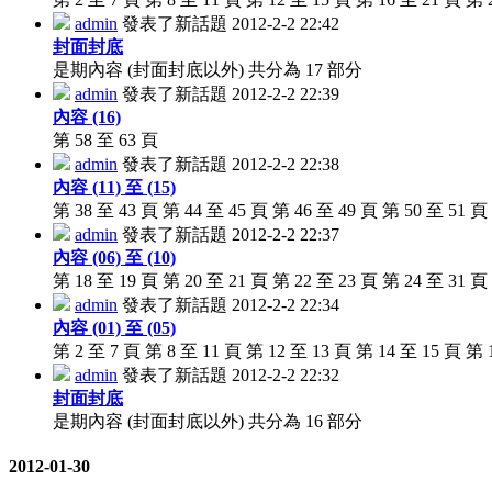
admin
發表了新話題
2012-2-2 22:42
封面封底
是期內容 (封面封底以外) 共分為 17 部分
admin
發表了新話題
2012-2-2 22:39
內容 (16)
第 58 至 63 頁
admin
發表了新話題
2012-2-2 22:38
內容 (11) 至 (15)
第 38 至 43 頁 第 44 至 45 頁 第 46 至 49 頁 第 50 至 51 頁
admin
發表了新話題
2012-2-2 22:37
內容 (06) 至 (10)
第 18 至 19 頁 第 20 至 21 頁 第 22 至 23 頁 第 24 至 31 頁
admin
發表了新話題
2012-2-2 22:34
內容 (01) 至 (05)
第 2 至 7 頁 第 8 至 11 頁 第 12 至 13 頁 第 14 至 15 頁 第 
admin
發表了新話題
2012-2-2 22:32
封面封底
是期內容 (封面封底以外) 共分為 16 部分
2012-01-30