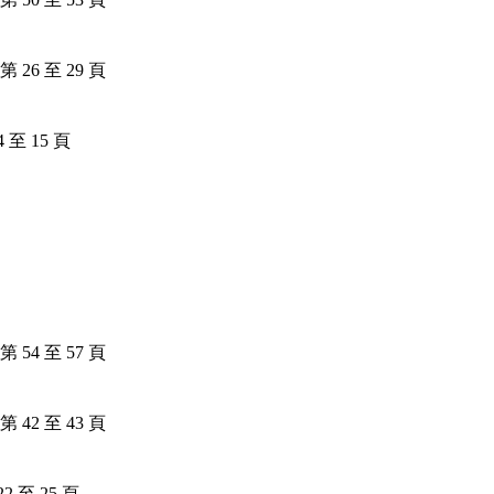
 第 26 至 29 頁
4 至 15 頁
 第 54 至 57 頁
 第 42 至 43 頁
22 至 25 頁