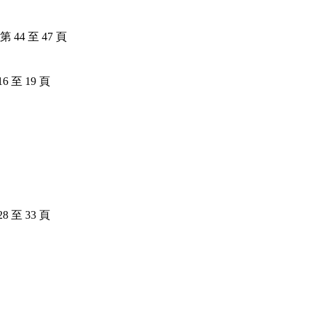
 第 44 至 47 頁
16 至 19 頁
28 至 33 頁