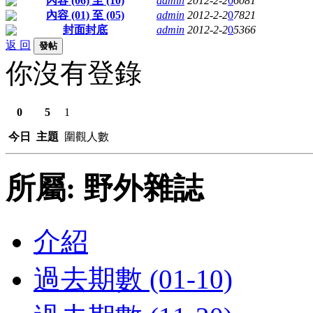
內容 (06) 至 (10)
admin
2012-2-2
0
6081
內容 (01) 至 (05)
admin
2012-2-2
0
7821
封面封底
admin
2012-2-2
0
5366
返 回
發帖
你沒有登錄
0
5
1
今日
主題
圍觀人數
所屬: 野外雜誌
介紹
過去期數 (01-10)