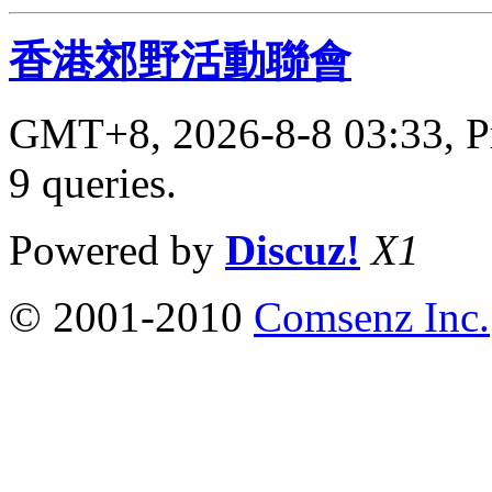
香港郊野活動聯會
GMT+8, 2026-8-8 03:33,
P
9 queries
.
Powered by
Discuz!
X1
© 2001-2010
Comsenz Inc.