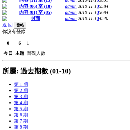
內容 (11) 至 (15)
admin
2010-11-1
0
5851
內容 (06) 至 (10)
admin
2010-11-1
0
5584
內容 (01) 至 (05)
admin
2010-11-1
0
5684
封面
admin
2010-11-1
0
4540
返 回
發帖
你沒有登錄
0
6
1
今日
主題
圍觀人數
所屬: 過去期數 (01-10)
第 1 期
第 2 期
第 3 期
第 4 期
第 5 期
第 6 期
第 7 期
第 8 期