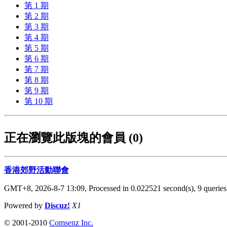
第 1 期
第 2 期
第 3 期
第 4 期
第 5 期
第 6 期
第 7 期
第 8 期
第 9 期
第 10 期
正在瀏覽此版塊的會員 (0)
香港郊野活動聯會
GMT+8, 2026-8-7 13:09,
Processed in 0.022521 second(s), 9 queries
Powered by
Discuz!
X1
© 2001-2010
Comsenz Inc.