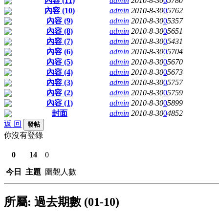
內容 (11)
admin
2010-8-30
0
5780
內容 (10)
admin
2010-8-30
0
5762
內容 (9)
admin
2010-8-30
0
5357
內容 (8)
admin
2010-8-30
0
5651
內容 (7)
admin
2010-8-30
0
5431
內容 (6)
admin
2010-8-30
0
5704
內容 (5)
admin
2010-8-30
0
5670
內容 (4)
admin
2010-8-30
0
5673
內容 (3)
admin
2010-8-30
0
5757
內容 (2)
admin
2010-8-30
0
5759
內容 (1)
admin
2010-8-30
0
5899
封面
admin
2010-8-30
0
4852
返 回
發帖
你沒有登錄
0
14
0
今日
主題
圍觀人數
所屬: 過去期數 (01-10)